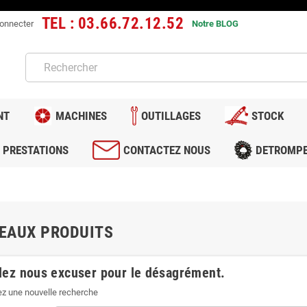
TEL : 03.66.72.12.52
onnecter
Notre BLOG
NT
MACHINES
OUTILLAGES
STOCK
PRESTATIONS
CONTACTEZ NOUS
DETROMP
EAUX PRODUITS
lez nous excuser pour le désagrément.
ez une nouvelle recherche