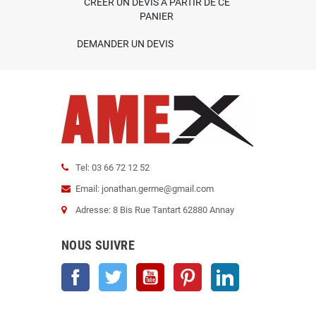
CRÉER UN DEVIS À PARTIR DE CE
PANIER
DEMANDER UN DEVIS
Tel: 03 66 72 12 52
Email: jonathan.germe@gmail.com
Adresse: 8 Bis Rue Tantart 62880 Annay
NOUS SUIVRE
Facebook
Twitter
YouTube
Pinterest
LinkedIn