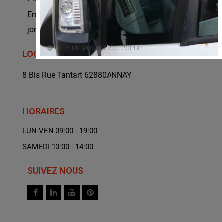
Email :
jonathan.germe@gmail.com
NE PLUS MONTRER CE POPUP.
LOCATION
8 Bis Rue Tantart 62880ANNAY
HORAIRES
LUN-VEN 09:00 - 19:00
SAMEDI 10:00 - 14:00
SUIVEZ NOUS