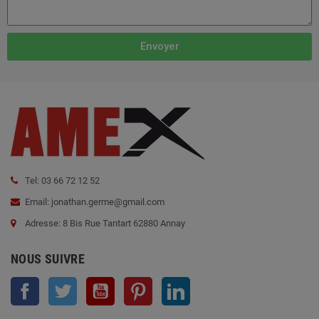
Envoyer
Tel: 03 66 72 12 52
Email: jonathan.germe@gmail.com
Adresse: 8 Bis Rue Tantart 62880 Annay
NOUS SUIVRE
Facebook
Twitter
YouTube
Pinterest
LinkedIn