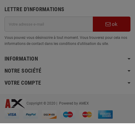
LETTRE D'INFORMATIONS
ok
Vous pouvez vous désinscrire à tout moment. Vous trouverez pour cela nos
informations de contact dans les conditions d'utilisation du site.
INFORMATION
NOTRE SOCIÉTÉ
VOTRE COMPTE
Copyright © 2020 | Powered by AMEX