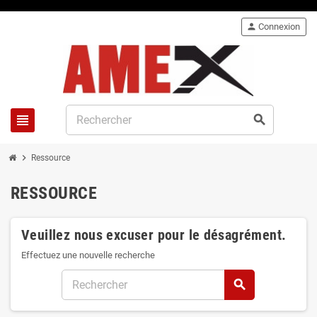
person
Connexion
view_headline
search
chevron_right
Ressource
RESSOURCE
Veuillez nous excuser pour le désagrément.
Effectuez une nouvelle recherche
search