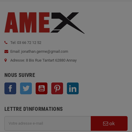
Tel: 03 66 72 12 52
Email: jonathan.germe@gmail.com
Adresse: 8 Bis Rue Tantart 62880 Annay
NOUS SUIVRE
Facebook
Twitter
YouTube
Pinterest
LinkedIn
LETTRE D'INFORMATIONS
ok