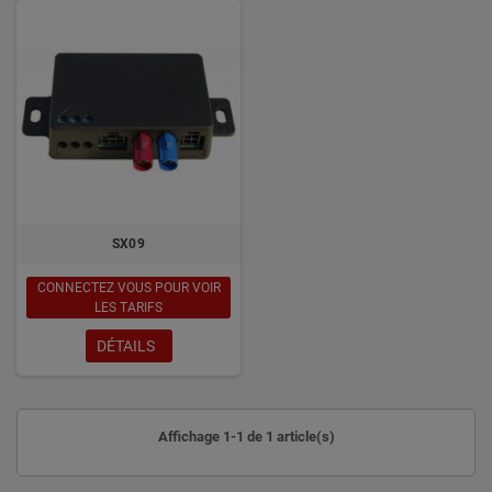
SX09
CONNECTEZ VOUS POUR VOIR
LES TARIFS
DÉTAILS
Affichage 1-1 de 1 article(s)