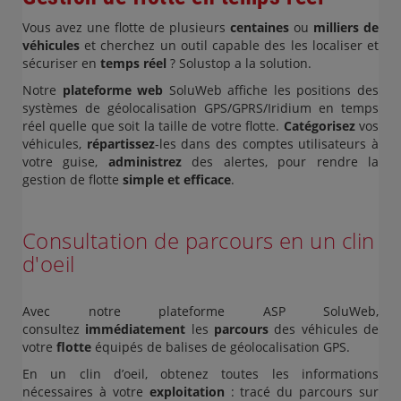
Vous avez une flotte de plusieurs
centaines
ou
milliers de
véhicules
et cherchez un outil capable des les localiser et
sécuriser en
temps réel
? Solustop a la solution.
Notre
plateforme web
SoluWeb affiche les positions des
systèmes de géolocalisation GPS/GPRS/Iridium en temps
réel quelle que soit la taille de votre flotte.
Catégorisez
vos
véhicules,
répartissez
-les dans des comptes utilisateurs à
votre guise,
administrez
des alertes, pour rendre la
gestion de flotte
simple et efficace
.
Consultation de parcours en un clin
d'oeil
Avec notre plateforme ASP SoluWeb,
consultez
immédiatement
les
parcours
des véhicules de
votre
flotte
équipés de balises de géolocalisation GPS.
En un clin d’oeil, obtenez toutes les informations
nécessaires à votre
exploitation
: tracé du parcours sur