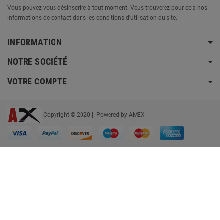
Vous pouvez vous désinscrire à tout moment. Vous trouverez pour cela nos
informations de contact dans les conditions d'utilisation du site.
INFORMATION
NOTRE SOCIÉTÉ
VOTRE COMPTE
Copyright © 2020 | Powered by AMEX