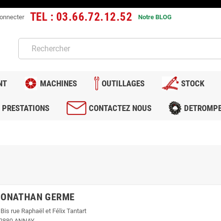
TEL : 03.66.72.12.52
onnecter
Notre BLOG
NT
MACHINES
OUTILLAGES
STOCK
PRESTATIONS
CONTACTEZ NOUS
DETROMP
JONATHAN GERME
 Bis rue Raphaël et Félix Tantart
2880 ANNAY