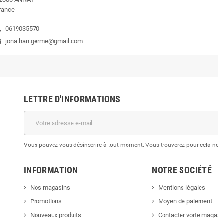
rance
0619035570
ne
jonathan.germe@gmail.com
il
LETTRE D'INFORMATIONS
Vous pouvez vous désinscrire à tout moment. Vous trouverez pour cela nos 
INFORMATION
NOTRE SOCIÉTÉ
Nos magasins
Mentions légales
Promotions
Moyen de paiement
Nouveaux produits
Contacter vorte maga