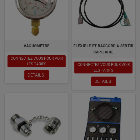
VACUOMETRE
FLEXIBLE ET RACCORD A SERTIR
CAPILAIRE
CONNECTEZ VOUS POUR VOIR
LES TARIFS
CONNECTEZ VOUS POUR VOIR
LES TARIFS
DÉTAILS
DÉTAILS