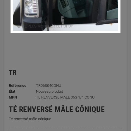
NE PLUS MONTRER CE POPUP.
TR
Référence
TR06S04CONU
État
Nouveau produit
MPN
TE RENVERSE MALE 06S 1/4 CONU
TÉ RENVERSÉ MÂLE CÔNIQUE
Té renversé mâle cônique