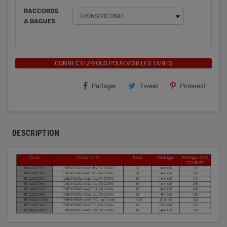
RACCORDS
A BAGUES
CONNECTEZ-VOUS POUR VOIR LES TARIFS
Partager
Tweet
Pinterest
DESCRIPTION