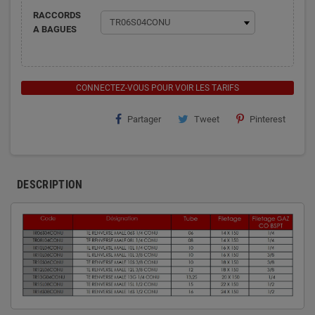
RACCORDS
A BAGUES
CONNECTEZ-VOUS POUR VOIR LES TARIFS
Partager
Tweet
Pinterest
DESCRIPTION