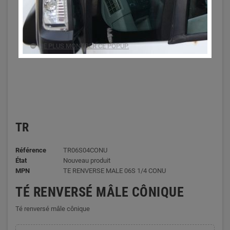
NE PLUS MONTRER CE POPUP.
TR
Référence
TR06S04CONU
État
Nouveau produit
MPN
TE RENVERSE MALE 06S 1/4 CONU
TÉ RENVERSÉ MÂLE CÔNIQUE
Té renversé mâle cônique