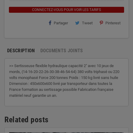
CONNECTEZ-VOUS POUR VOIR LES TARIFS
Partager
Tweet
Pinterest
DESCRIPTION
DOCUMENTS JOINTS
>> Sertisseuse flexible hydraulique capacité 2" avec 10 jeux de
mords, (14-16-20-22-26-30-38-46-54-64) 380 volts triphasé ou 220
volts monophasé Force 200 tonnes Poids : 150 kg livré sans huile
Dimension : 450x600x600 livré par transporteur dans toutes la
France formation au sertissage possible Fabrication française
matériel neuf garantie un an.
Related posts