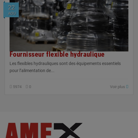
22
AOU
Fournisseur flexible hydraulique
Les flexibles hydrauliques sont des équipements essentiels
pour l’alimentation de...
5974
0
Voir plus