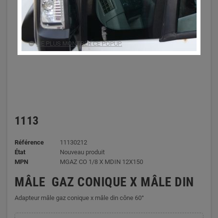
NE PLUS MONTRER CE POPUP.
1113
Référence
11130212
État
Nouveau produit
MPN
MGAZ CO 1/8 X MDIN 12X150
MÂLE GAZ CONIQUE X MÂLE DIN
Adapteur mâle gaz conique x mâle din cône 60°