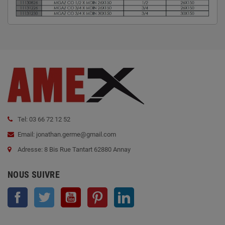
Tel: 03 66 72 12 52
Email: jonathan.germe@gmail.com
Adresse: 8 Bis Rue Tantart 62880 Annay
NOUS SUIVRE
Facebook
Twitter
YouTube
Pinterest
LinkedIn