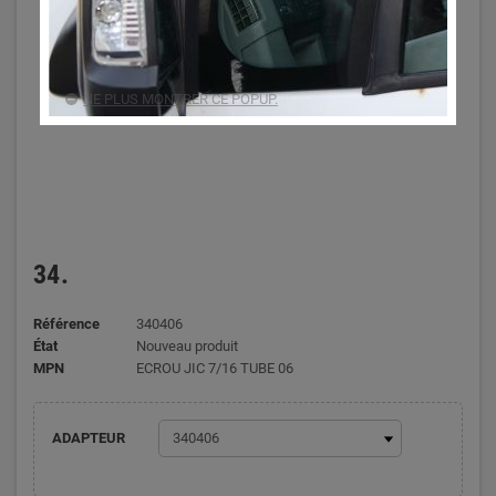
NE PLUS MONTRER CE POPUP.
34.
Référence
340406
État
Nouveau produit
MPN
ECROU JIC 7/16 TUBE 06
ADAPTEUR