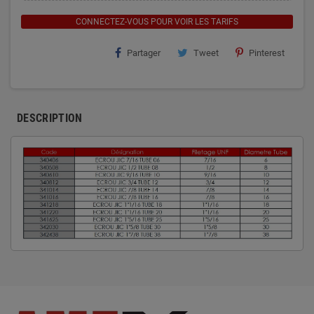
CONNECTEZ-VOUS POUR VOIR LES TARIFS
Partager
Tweet
Pinterest
DESCRIPTION